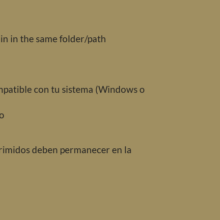
ain in the same folder/path
mpatible con tu sistema (Windows o
o
rimidos deben permanecer en la