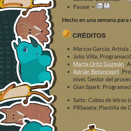
Pausar =
Hecho en una semana para 
CRÉDITOS
Marcos García: Artista
Julio Villa: Programac
Marta Ortiz Guzmán
: 
Adrián Betancourt
: Pr
nivel, Gestor del proye
Gian Spark: Programac
Saito: Cubos de letras 
PRSaseta: Plantilla de 