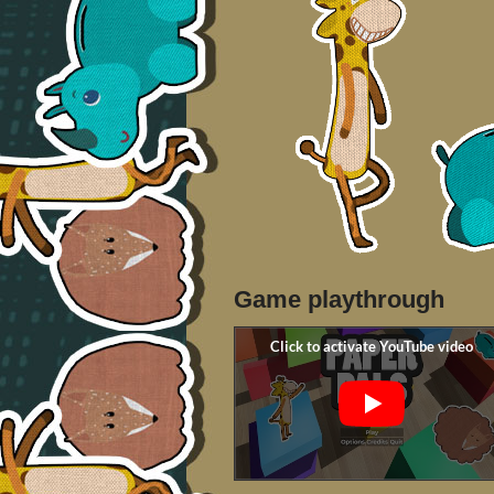
Game playthrough