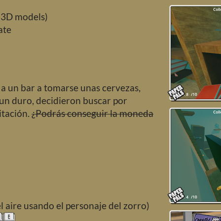
 (3D models)
ate
 a un bar a tomarse unas cervezas,
 un duro, decidieron buscar por
itación.
¿Podrás conseguir la moneda
l aire usando el personaje del zorro)