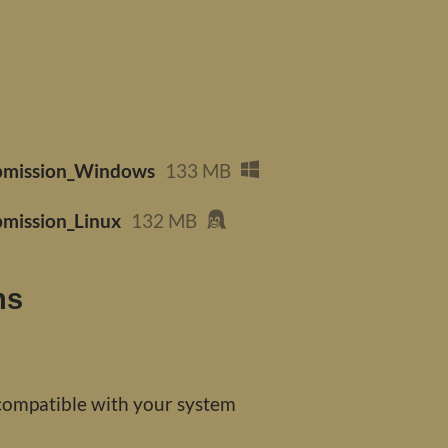
bmission_Windows
133 MB
mission_Linux
132 MB
ns
compatible with your system