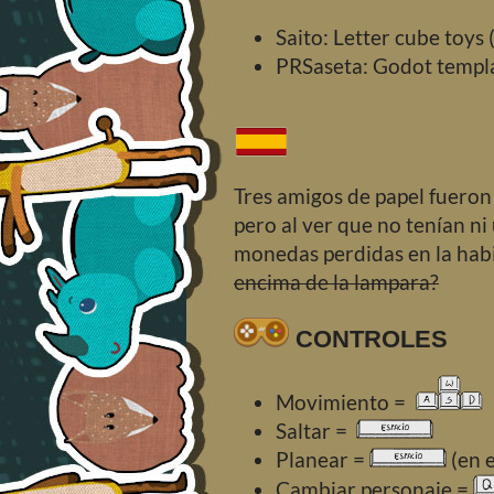
Saito: Letter cube toys
PRSaseta: Godot templ
Tres amigos de papel fueron
pero al ver que no tenían ni
monedas perdidas en la hab
encima de la lampara?
CONTROLES
Movimiento =
Saltar =
Planear =
(en e
Cambiar personaje =