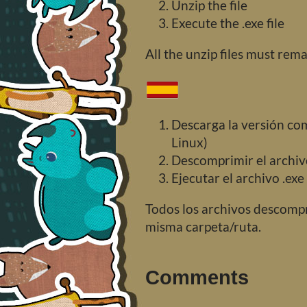
Unzip the file
Execute the .exe file
All the unzip files must rem
Descarga la versión co
Linux)
Descomprimir el archiv
Ejecutar el archivo .exe
Todos los archivos descomp
misma carpeta/ruta.
Comments